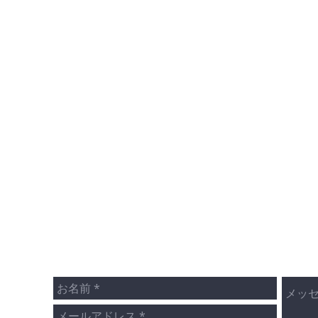
​MAIL
FORM:
​メールでのお問い合わせはこちらから。
物件に関するご質問やご内見のご希望など、どうぞお気軽に