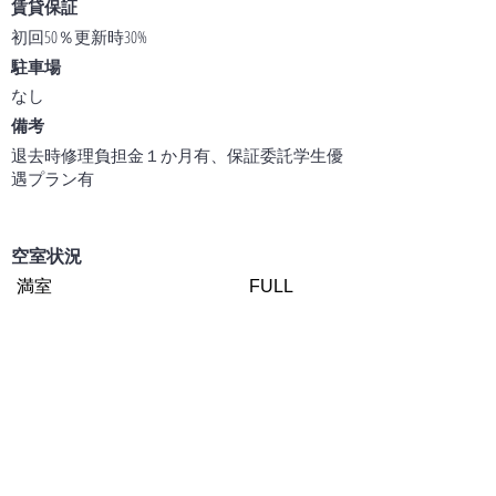
賃貸保証
初回50％更新時30%
駐車場
なし
​備考
退去時修理負担金１か月有、保証委託学生優
遇プラン有
空室状況
満室
FULL