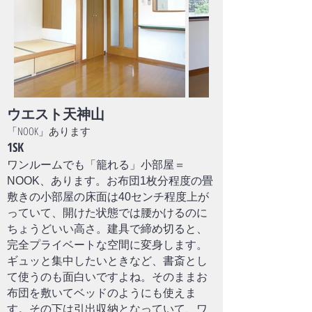
ウエスト天神山
「NOOK」あります
1SK
ワンルームでも「籠れる」小部屋＝
NOOK、あります。お布団1枚分程度の畳
敷きの小部屋の床面は40センチ程度上が
っていて、開けた状態では腰かけるのに
ちょうどいい高さ。建具で締め切ると、
完全プライベートな空間に変身します。
ギュッと集中したいときなど、書斎とし
て使うのも面白いですよね。そのままお
布団を敷いてベッドのようにも使えま
す。その下は引出収納となっていて、ワ