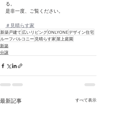
る。
是非一度、ご覧ください。
＃見晴らす家
新築戸建て
広いリビング
ONLYONE
デザイン住宅
ルーフバルコニー
見晴らす家
屋上庭園
新築
分譲
最新記事
すべて表示