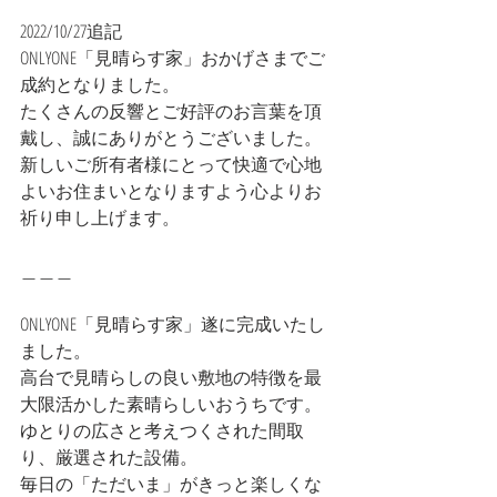
2022/10/27追記
ONLYONE「見晴らす家」おかげさまでご
成約となりました。
たくさんの反響とご好評のお言葉を頂
戴し、誠にありがとうございました。
新しいご所有者様にとって快適で心地
よいお住まいとなりますよう心よりお
祈り申し上げます。
＿＿＿
ONLYONE「見晴らす家」遂に完成いたし
ました。
高台で見晴らしの良い敷地の特徴を最
大限活かした素晴らしいおうちです。
ゆとりの広さと考えつくされた間取
り、厳選された設備。
毎日の「ただいま」がきっと楽しくな